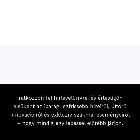
Iratkozzon fel hírlevelünkre, és értesüljön
elsőként az iparág legfrissebb híreiről, úttörő
innovációiról és exkluzív szakmai eseményeiről
– hogy mindig egy lépéssel előrébb járjon.