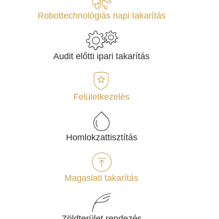
Robottechnológiás napi takarítás
Audit előtti ipari takarítás
Felületkezelés
Homlokzattisztítás
Magaslati takarítás
Zöldterület rendezés