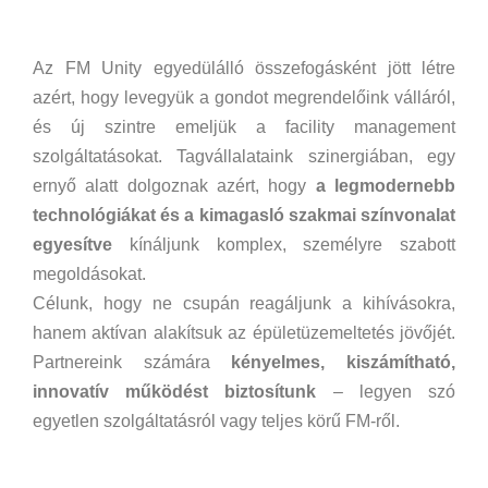
Az FM Unity egyedülálló összefogásként jött létre
azért, hogy levegyük a gondot megrendelőink válláról,
és új szintre emeljük a facility management
szolgáltatásokat. Tagvállalataink szinergiában, egy
ernyő alatt dolgoznak azért, hogy
a legmodernebb
technológiákat és a kimagasló szakmai színvonalat
egyesítve
kínáljunk komplex, személyre szabott
megoldásokat.
Célunk, hogy ne csupán reagáljunk a kihívásokra,
hanem aktívan alakítsuk az épületüzemeltetés jövőjét.
Partnereink számára
kényelmes, kiszámítható,
innovatív működést biztosítunk
– legyen szó
egyetlen szolgáltatásról vagy teljes körű FM-ről.