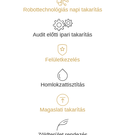
Robottechnológiás napi takarítás
Audit előtti ipari takarítás
Felületkezelés
Homlokzattisztítás
Magaslati takarítás
Zöldterület rendezés