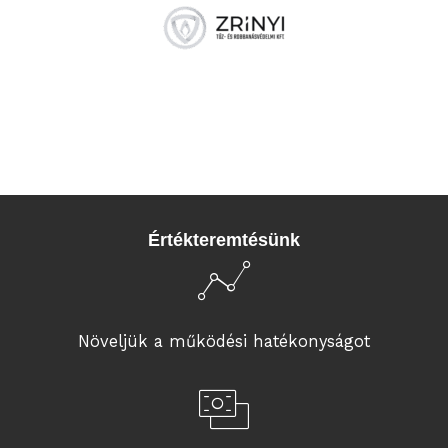
Értékteremtésünk
Növeljük a működési hatékonyságot