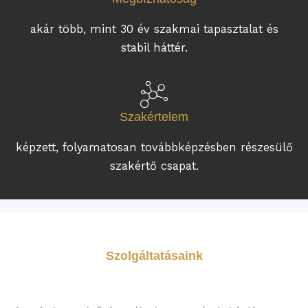
akár több, mint 30 év szakmai tapasztalat és
stabil háttér.
Szakértelem
képzett, folyamatosan továbbképzésben részesülő
szakértő csapat.
Szolgáltatásaink