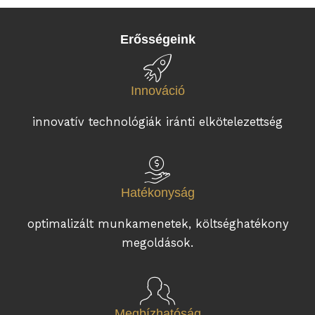
Erősségeink
Innováció
innovatív technológiák iránti elkötelezettség
Hatékonyság
optimalizált munkamenetek, költséghatékony
megoldások.
Megbízhatóság