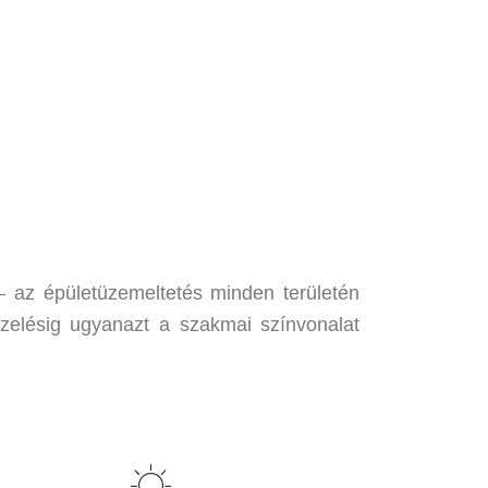
 az épületüzemeltetés minden területén
kezelésig ugyanazt a szakmai színvonalat