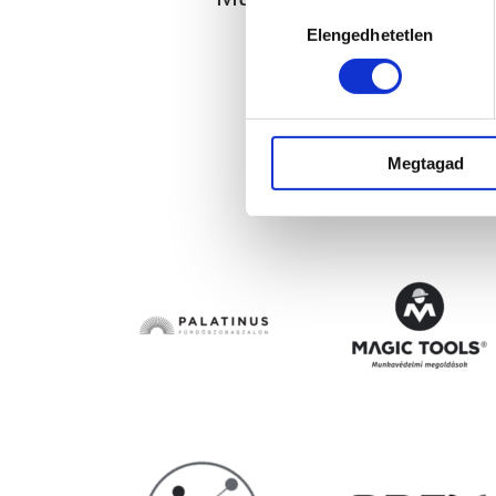
Hozzájárulás
Elengedhetetlen
kiválasztása
Megtagad