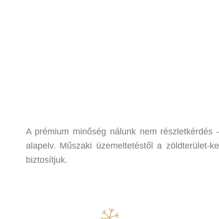
A prémium minőség nálunk nem részletkérdés –
alapelv. Műszaki üzemeltetéstől a zöldterület-
biztosítjuk.