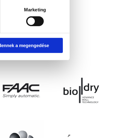
rendszer
Marketing
dennek a megengedése