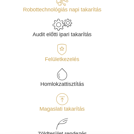
Robottechnológiás napi takarítás
Audit előtti ipari takarítás
Felületkezelés
Homlokzattisztítás
Magaslati takarítás
Zöldterület rendezés