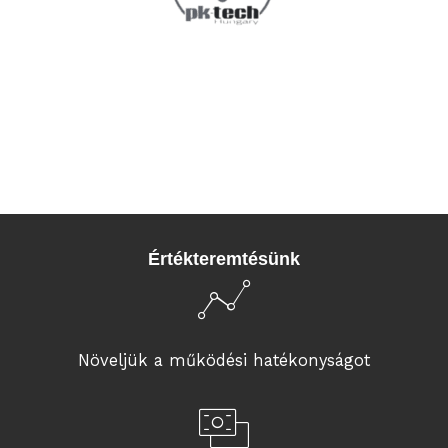
Értékteremtésünk
Növeljük a működési hatékonyságot