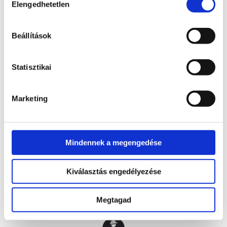
Elengedhetetlen
kiválasztása
Housekeeping hatékonyságnövelő rendszer
Beállítások
Statisztikai
Tagvállalataink
Marketing
Mindennek a megengedése
Kiválasztás engedélyezése
Megtagad