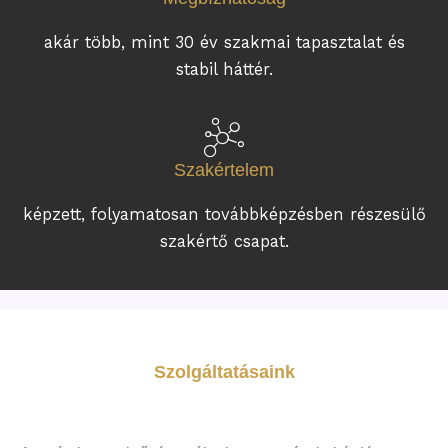
akár több, mint 30 év szakmai tapasztalat és
stabil háttér.
Szakértelem
képzett, folyamatosan továbbképzésben részesülő
szakértő csapat.
Szolgáltatásaink