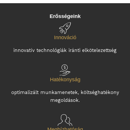
Erősségeink
Innováció
innovatív technológiák iránti elkötelezettség
Hatékonyság
optimalizált munkamenetek, költséghatékony
megoldások.
Megbízhatóság