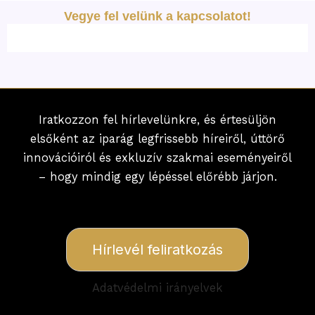
Vegye fel velünk a kapcsolatot!
Iratkozzon fel hírlevelünkre, és értesüljön
elsőként az iparág legfrissebb híreiről, úttörő
innovációiról és exkluzív szakmai eseményeiről
– hogy mindig egy lépéssel előrébb járjon.
Hírlevél feliratkozás
Adatvédelmi irányelvek