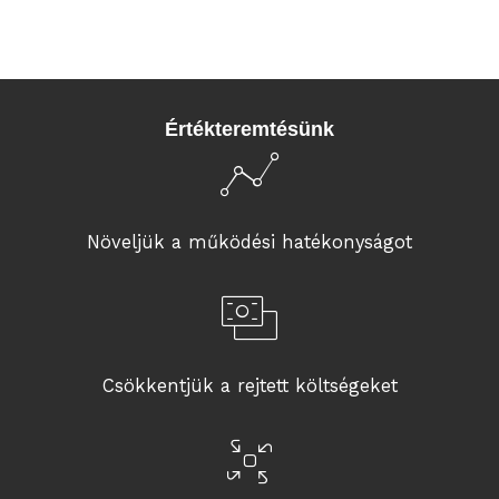
Értékteremtésünk
Növeljük a működési hatékonyságot
Csökkentjük a rejtett költségeket