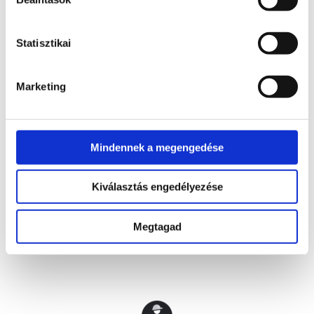
Housekeeping hatékonyságnövelő rendszer
Statisztikai
Marketing
Tagvállalataink
Mindennek a megengedése
Kiválasztás engedélyezése
Megtagad