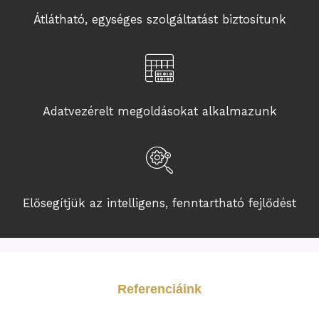
Átlátható, egységes szolgáltatást biztosítunk
Adatvezérelt megoldásokat alkalmazunk
Elősegítjük az intelligens, fenntartható fejlődést
Referenciáink