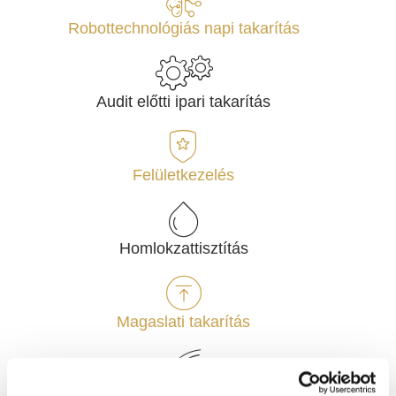
Robottechnológiás napi takarítás
Audit előtti ipari takarítás
Felületkezelés
Homlokzattisztítás
Magaslati takarítás
Zöldterület rendezés