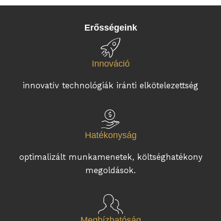
Erősségeink
Innováció
innovatív technológiák iránti elkötelezettség
Hatékonyság
optimalizált munkamenetek, költséghatékony
megoldások.
Megbízhatóság