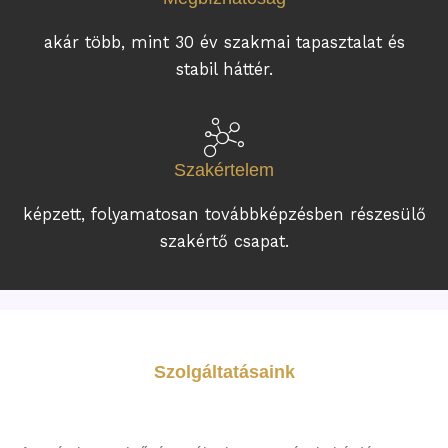
akár több, mint 30 év szakmai tapasztalat és
stabil háttér.
Szakértelem
képzett, folyamatosan továbbképzésben részesülő
szakértő csapat.
Szolgáltatásaink