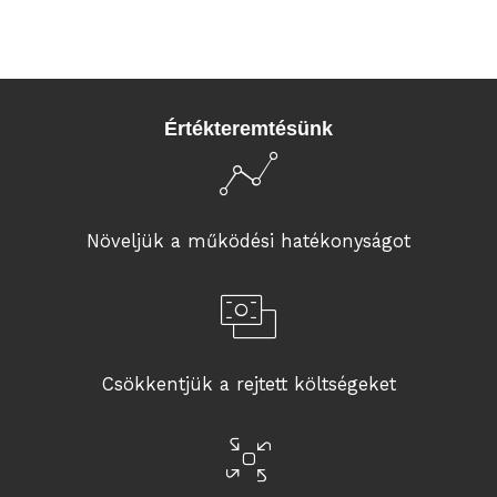
Értékteremtésünk
Növeljük a működési hatékonyságot
Csökkentjük a rejtett költségeket