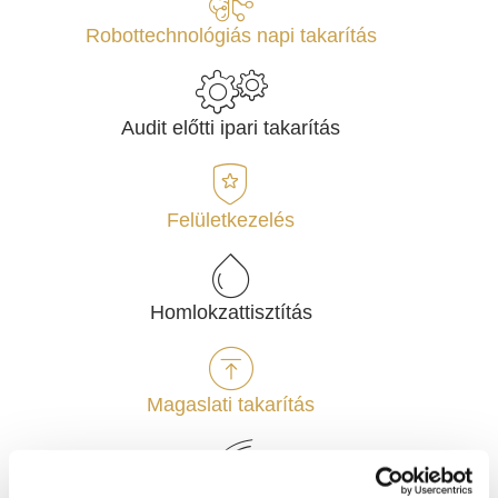
Robottechnológiás napi takarítás
Audit előtti ipari takarítás
Felületkezelés
Homlokzattisztítás
Magaslati takarítás
Zöldterület rendezés