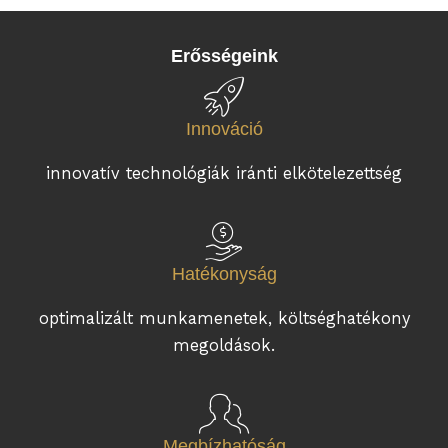
Erősségeink
Innováció
innovatív technológiák iránti elkötelezettség
Hatékonyság
optimalizált munkamenetek, költséghatékony
megoldások.
Megbízhatóság