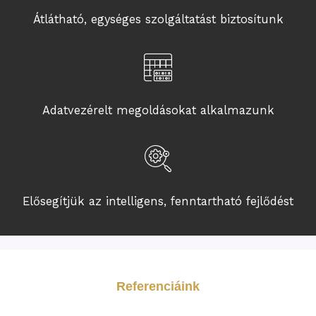
Átlátható, egységes szolgáltatást biztosítunk
Adatvezérelt megoldásokat alkalmazunk
Elősegítjük az intelligens, fenntartható fejlődést
Referenciáink