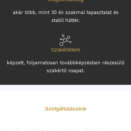
akár több, mint 30 év szakmai tapasztalat és
stabil háttér.
Szakértelem
képzett, folyamatosan továbbképzésben részesülő
szakértő csapat.
Szolgáltatásaink