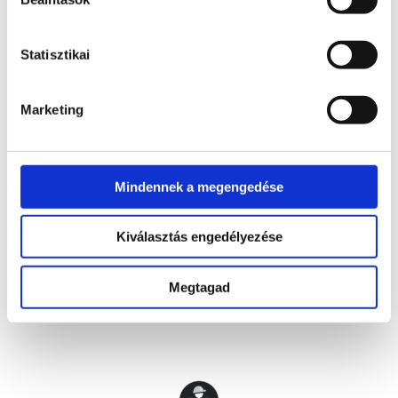
Housekeeping hatékonyságnövelő rendszer
Statisztikai
Marketing
Tagvállalataink
Mindennek a megengedése
Kiválasztás engedélyezése
Megtagad