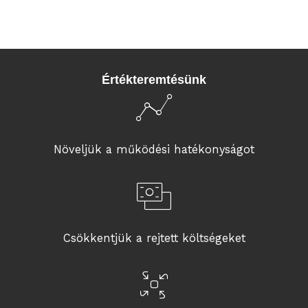
Értékteremtésünk
Növeljük a működési hatékonyságot
Csökkentjük a rejtett költségeket