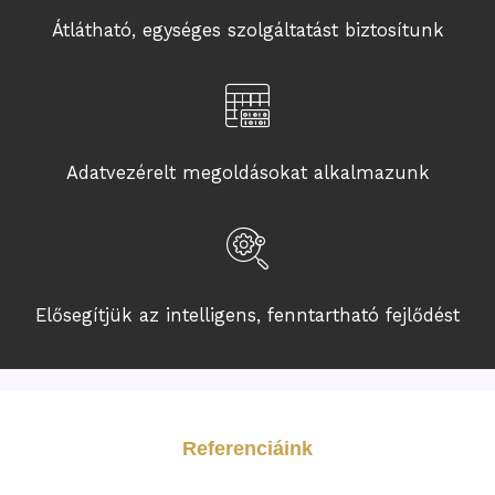
Átlátható, egységes szolgáltatást biztosítunk
Adatvezérelt megoldásokat alkalmazunk
Elősegítjük az intelligens, fenntartható fejlődést
Referenciáink