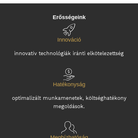
Erősségeink
Innováció
innovatív technológiák iránti elkötelezettség
Hatékonyság
optimalizált munkamenetek, költséghatékony
megoldások.
Megbízhatóság