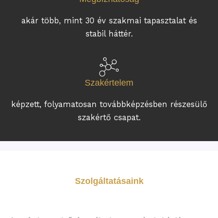
akár több, mint 30 év szakmai tapasztalat és
stabil háttér.
Szakértelem
képzett, folyamatosan továbbképzésben részesülő
szakértő csapat.
Szolgáltatásaink