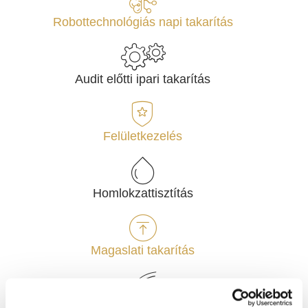
Robottechnológiás napi takarítás
Audit előtti ipari takarítás
Felületkezelés
Homlokzattisztítás
Magaslati takarítás
Zöldterület rendezés